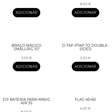
8,00
€
ADICIONAR
ADICIONAR
BRAÇO MÁGICO
D-TAP PTAP TO DOUBLE-
SMALLRIG 10″
SIDED
3,00
€
2,00
€
ADICIONAR
ADICIONAR
DJI BATERIA PARA MAVIC
FLAG 45×60
AIR 3S
4,00
€
8,00
€