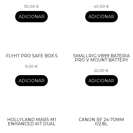
50,00
€
40,00
€
ADICIONAR
ADICIONAR
FLYHT PRO SAFE BOX 5
SMALLRIG VB99 BATERIA
PRO V MOUNT BATTERY
9,00
€
22,00
€
ADICIONAR
ADICIONAR
HOLLYLAND MARS M1
CANON RF 24-70MM
ENHANCED KIT DUAL
F/2.8L