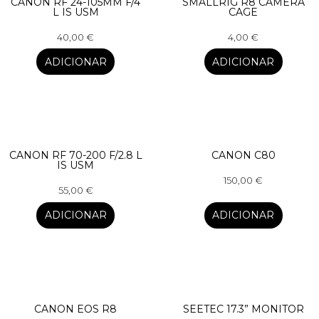
CANON RF 24-105MM F/4
SMALLRIG R8 CAMERA
L IS USM
CAGE
40,00
€
4,00
€
ADICIONAR
ADICIONAR
CANON RF 70-200 F/2.8 L
CANON C80
IS USM
150,00
€
55,00
€
ADICIONAR
ADICIONAR
CANON EOS R8
SEETEC 17.3” MONITOR