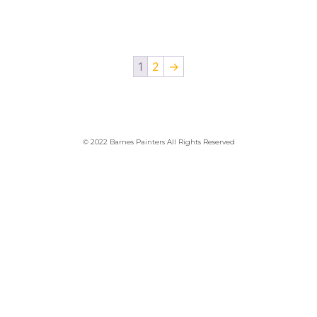
1
2
→
© 2022 Barnes Painters All Rights Reserved