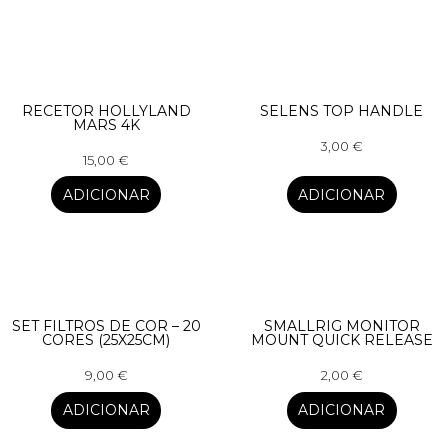
RECETOR HOLLYLAND
SELENS TOP HANDLE
MARS 4K
3,00
€
15,00
€
ADICIONAR
ADICIONAR
SET FILTROS DE COR – 20
SMALLRIG MONITOR
CORES (25X25CM)
MOUNT QUICK RELEASE
9,00
€
2,00
€
ADICIONAR
ADICIONAR