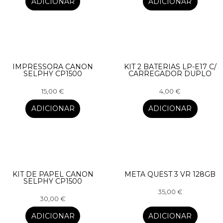
ADICIONAR
ADICIONAR
IMPRESSORA CANON
KIT 2 BATERIAS LP-E17 C/
SELPHY CP1500
CARREGADOR DUPLO
15,00
€
4,00
€
ADICIONAR
ADICIONAR
KIT DE PAPEL CANON
META QUEST 3 VR 128GB
SELPHY CP1500
35,00
€
30,00
€
ADICIONAR
ADICIONAR