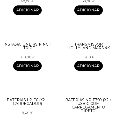
60,00
€
50,00
€
ADICIONAR
ADICIONAR
INSTA360 ONE RS 1-INCH
TRANSMISSOR
+ TRIPÉ
HOLLYLAND MARS 4K
100,00
€
15,00
€
ADICIONAR
ADICIONAR
BATERIAS LP-E6 (X2 +
BATERIAS NP-F750 (X2 +
CARREGADOR)
USB-C COM
CARREGAMENTO
DIRETO)
8,00
€