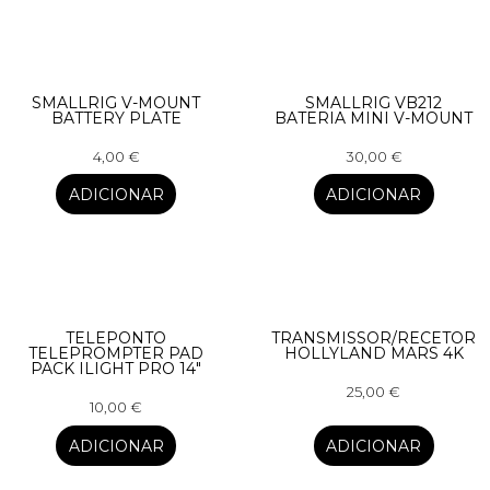
SMALLRIG V-MOUNT
SMALLRIG VB212
BATTERY PLATE
BATERIA MINI V-MOUNT
4,00
€
30,00
€
ADICIONAR
ADICIONAR
TELEPONTO
TRANSMISSOR/RECETOR
TELEPROMPTER PAD
HOLLYLAND MARS 4K
PACK ILIGHT PRO 14″
25,00
€
10,00
€
ADICIONAR
ADICIONAR