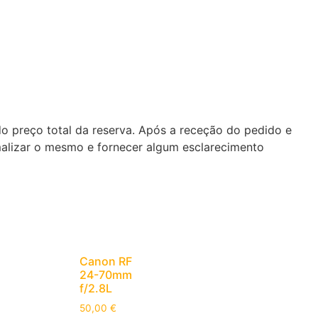
do preço total da reserva. Após a receção do pedido e
malizar o mesmo e fornecer algum esclarecimento
Canon RF
24-70mm
f/2.8L
50,00
€