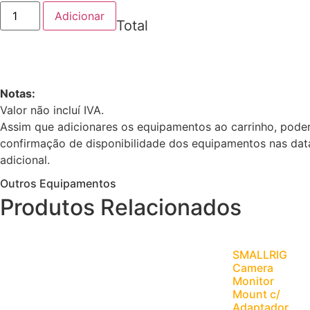
Adicionar
Total
Notas:
Valor não incluí IVA.
Assim que adicionares os equipamentos ao carrinho, poder
confirmação de disponibilidade dos equipamentos nas dat
adicional.
Outros Equipamentos
Produtos Relacionados
SMALLRIG
Camera
Monitor
Mount c/
Adaptador