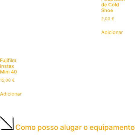
de Cold
Shoe
2,00
€
Adicionar
Fujifilm
Instax
Mini 40
15,00
€
Adicionar
Como posso alugar o equipamento