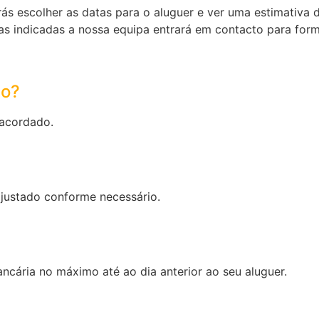
ás escolher as datas para o aluguer e ver uma estimativa 
as indicadas a nossa equipa entrará em contacto para for
to?
 acordado.
ajustado conforme necessário.
cária no máximo até ao dia anterior ao seu aluguer.