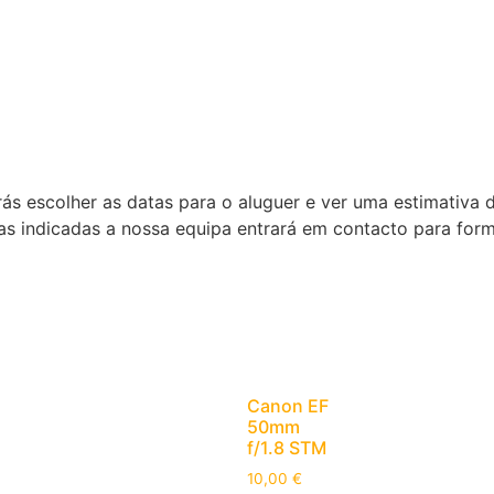
ás escolher as datas para o aluguer e ver uma estimativa 
as indicadas a nossa equipa entrará em contacto para for
Canon EF
50mm
f/1.8 STM
10,00
€