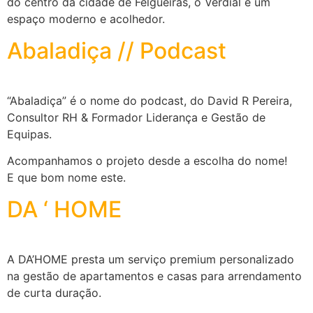
do centro da cidade de Felgueiras, o Verdial é um
espaço moderno e acolhedor.
Abaladiça // Podcast
“Abaladiça” é o nome do podcast, do David R Pereira,
Consultor RH & Formador Liderança e Gestão de
Equipas.
Acompanhamos o projeto desde a escolha do nome!
E que bom nome este.
DA ‘ HOME
A DA’HOME presta um serviço premium personalizado
na gestão de apartamentos e casas para arrendamento
de curta duração.