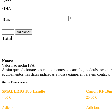
1,00
€
/ DIA
Dias
Adicionar
Total
Notas:
Valor não incluí IVA.
Assim que adicionares os equipamentos ao carrinho, poderás escolher 
equipamentos nas datas indicadas a nossa equipa entrará em contacto 
Outros Equipamentos
SMALLRIG Top Handle
Canon RF 16mm
4,00
€
20,00
€
Adicionar
Adicionar