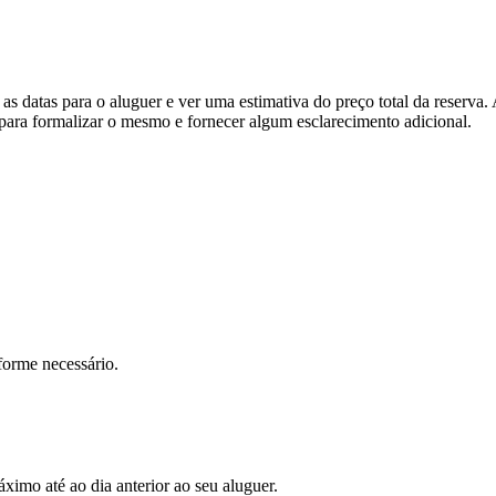
as datas para o aluguer e ver uma estimativa do preço total da reserva
para formalizar o mesmo e fornecer algum esclarecimento adicional.
forme necessário.
imo até ao dia anterior ao seu aluguer.