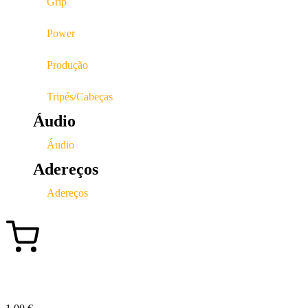
Grip
Power
Produção
Tripés/Cabeças
Áudio
Áudio
Adereços
Adereços