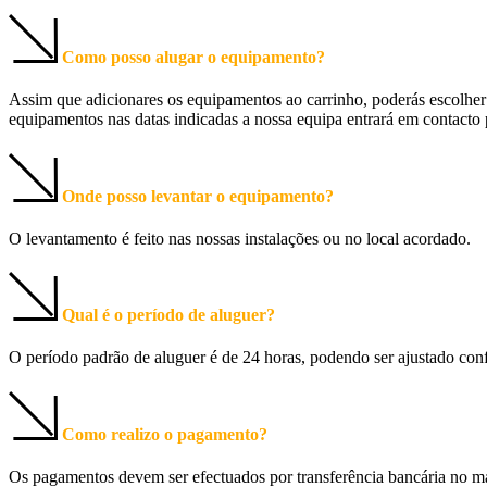
Como posso alugar o equipamento?
Assim que adicionares os equipamentos ao carrinho, poderás escolher 
equipamentos nas datas indicadas a nossa equipa entrará em contacto 
Onde posso levantar o equipamento?
O levantamento é feito nas nossas instalações ou no local acordado.
Qual é o período de aluguer?
O período padrão de aluguer é de 24 horas, podendo ser ajustado con
Como realizo o pagamento?
Os pagamentos devem ser efectuados por transferência bancária no máx