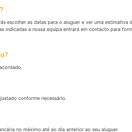
?
ás escolher as datas para o aluguer e ver uma estimativa 
as indicadas a nossa equipa entrará em contacto para for
to?
 acordado.
ajustado conforme necessário.
cária no máximo até ao dia anterior ao seu aluguer.