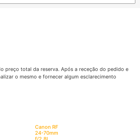
do preço total da reserva. Após a receção do pedido e
malizar o mesmo e fornecer algum esclarecimento
Canon RF
24-70mm
f/2.8L