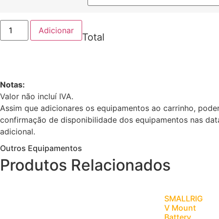
Adicionar
Total
Notas:
Valor não incluí IVA.
Assim que adicionares os equipamentos ao carrinho, poder
confirmação de disponibilidade dos equipamentos nas dat
adicional.
Outros Equipamentos
Produtos Relacionados
SMALLRIG
V Mount
Battery