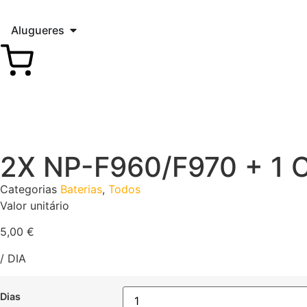
Alugueres
2X NP-F960/F970 + 1 C
Categorias
Baterias
,
Todos
Valor unitário
5,00
€
/ DIA
Dias