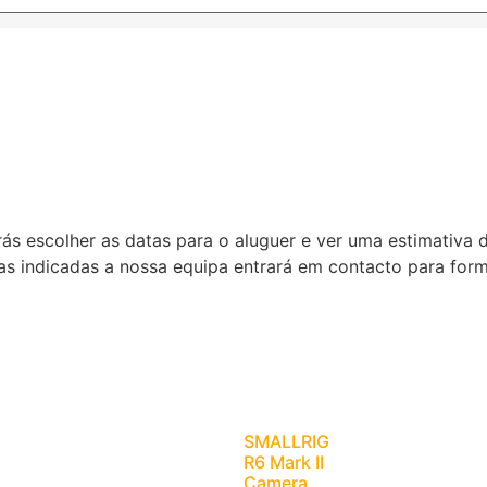
ás escolher as datas para o aluguer e ver uma estimativa 
as indicadas a nossa equipa entrará em contacto para for
SMALLRIG
R6 Mark II
Camera