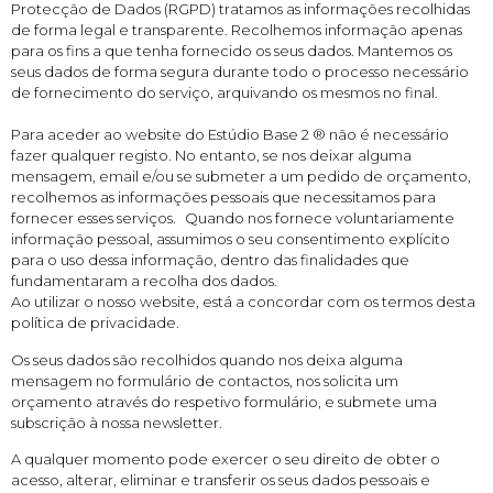
Protecção de Dados (RGPD) tratamos as informações recolhidas
de forma legal e transparente. Recolhemos informação apenas
para os fins a que tenha fornecido os seus dados. Mantemos os
seus dados de forma segura durante todo o processo necessário
de fornecimento do serviço, arquivando os mesmos no final.
Para aceder ao website do Estúdio Base 2 ® não é necessário
fazer qualquer registo. No entanto, se nos deixar alguma
mensagem, email e/ou se submeter a um pedido de orçamento,
recolhemos as informações pessoais que necessitamos para
fornecer esses serviços. Quando nos fornece voluntariamente
informação pessoal, assumimos o seu consentimento explícito
para o uso dessa informação, dentro das finalidades que
fundamentaram a recolha dos dados.
Ao utilizar o nosso website, está a concordar com os termos desta
política de privacidade.
Os seus dados são recolhidos quando nos deixa alguma
mensagem no formulário de contactos, nos solicita um
orçamento através do respetivo formulário, e submete uma
subscrição à nossa newsletter.
A qualquer momento pode exercer o seu direito de obter o
acesso, alterar, eliminar e transferir os seus dados pessoais e