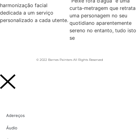
“Peixe fora d’água” é uma
harmonização facial
curta-metragem que retrata
dedicada a um serviço
uma personagem no seu
personalizado a cada utente.
quotidiano aparentemente
sereno no entanto, tudo isto
se
© 2022 Barnes Painters All Rights Reserved
Adereços
Áudio