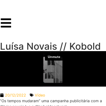
Luísa Novais // Kobold
20/12/2022
Vídeo
“Os tempos mudaram” uma campanha publicitária com a