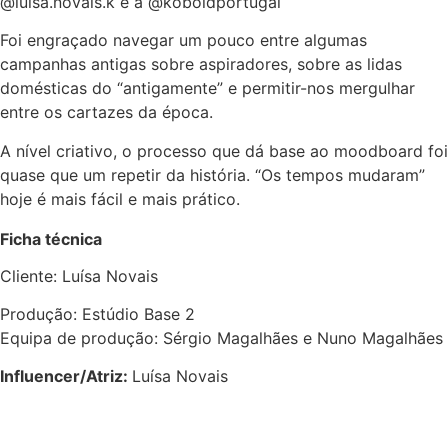
@luisa.novais.k e a @koboldportugal
Foi engraçado navegar um pouco entre algumas
campanhas antigas sobre aspiradores, sobre as lidas
domésticas do “antigamente” e permitir-nos mergulhar
entre os cartazes da época.
A nível criativo, o processo que dá base ao moodboard foi
quase que um repetir da história. “Os tempos mudaram”
hoje é mais fácil e mais prático.
Ficha técnica
Cliente: Luísa Novais
Produção: Estúdio Base 2
Equipa de produção: Sérgio Magalhães e Nuno Magalhães
Influencer/Atriz:
Luísa Novais