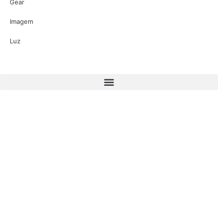
Gear
Imagem
Luz